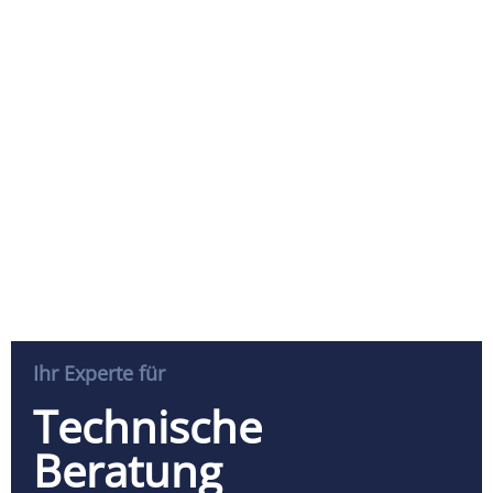
Ihr Experte für
Technische
Beratung